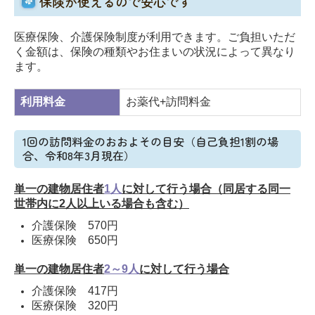
保険が使えるので安心です
医療保険、介護保険制度が利用できます。
ご負担いただ
く金額は
、保険の種類やお住まいの状況によって異なり
ます。
利用料金
お薬代+訪問料金
1回の訪問料金のおおよその目安（自己負担1割の場
合、令和8年3月現在）
単一の建物居住者
1人
に対して行う場合（同居する同一
世帯内に2人以上いる場合も含む）
介護保険 570円
医療保険 650円
単一の建物居住者
2～9人
に対して行う場合
介護保険 417円
医療保険 320円