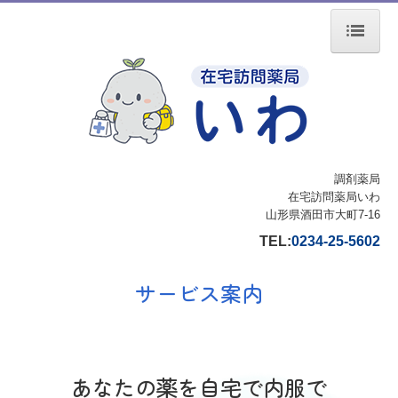
ホーム
会社案内
店舗案内
サービス案内
調剤薬局
ジェネリック薬について
在宅訪問薬局いわ
山形県酒田市大町7-16
施設基準・加算
TEL:
0234-25-5602
サービス案内
あなたの薬を自宅で内服で